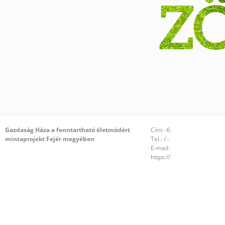
Gazdaság Háza a fenntartható életmódért
Cím: -6.
mintaprojekt Fejér megyében
Tel.: / -
E-mail:
https://