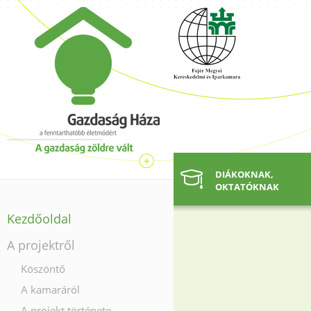
DIÁKOKNAK,
OKTATÓKNAK
Kezdőoldal
A projektről
Köszöntő
A kamaráról
A projekt története